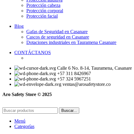
Protección cabeza
Protección corporal
Protección facial
Blog
Gafas de Seguridad en Casanare
Cascos de seguridad en Casanare
Dotaciones industriales en Tauramena Casanare
CONTÁCTANOS
Calle 6 No. 8-14, Tauramena, Casanare
+57 311 8426967
+57 324 5967251
ventas@arosafetystore.co
Aro Safety Store © 2025
Buscar...
Menú
Categorías