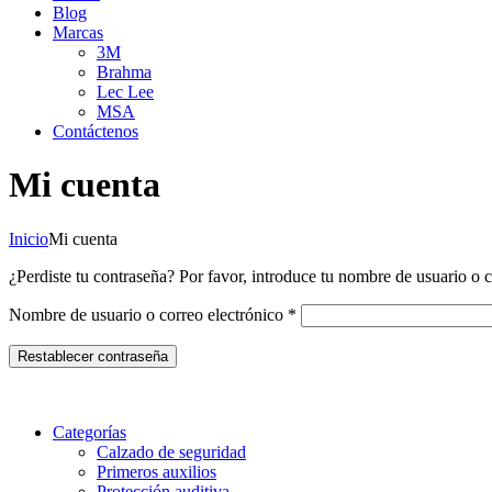
Blog
Marcas
3M
Brahma
Lec Lee
MSA
Contáctenos
Mi cuenta
Inicio
Mi cuenta
¿Perdiste tu contraseña? Por favor, introduce tu nombre de usuario o c
Obligatorio
Nombre de usuario o correo electrónico
*
Restablecer contraseña
Categorías
Calzado de seguridad
Primeros auxilios
Protección auditiva