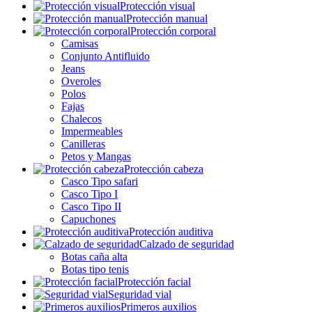
Protección visual
Protección manual
Protección corporal
Camisas
Conjunto Antifluido
Jeans
Overoles
Polos
Fajas
Chalecos
Impermeables
Canilleras
Petos y Mangas
Protección cabeza
Casco Tipo safari
Casco Tipo I
Casco Tipo II
Capuchones
Protección auditiva
Calzado de seguridad
Botas caña alta
Botas tipo tenis
Protección facial
Seguridad vial
Primeros auxilios