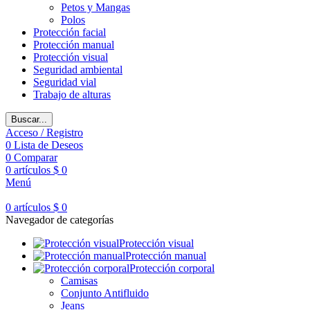
Petos y Mangas
Polos
Protección facial
Protección manual
Protección visual
Seguridad ambiental
Seguridad vial
Trabajo de alturas
Buscar...
Acceso / Registro
0
Lista de Deseos
0
Comparar
0
artículos
$
0
Menú
0
artículos
$
0
Navegador de categorías
Protección visual
Protección manual
Protección corporal
Camisas
Conjunto Antifluido
Jeans