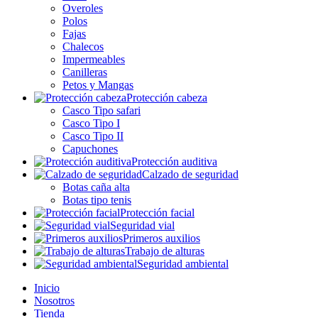
Overoles
Polos
Fajas
Chalecos
Impermeables
Canilleras
Petos y Mangas
Protección cabeza
Casco Tipo safari
Casco Tipo I
Casco Tipo II
Capuchones
Protección auditiva
Calzado de seguridad
Botas caña alta
Botas tipo tenis
Protección facial
Seguridad vial
Primeros auxilios
Trabajo de alturas
Seguridad ambiental
Inicio
Nosotros
Tienda