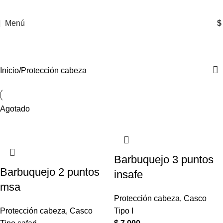
Menú
$
Protección cabeza
Inicio
Protección cabeza
Agotado
Barbuquejo 3 puntos
Barbuquejo 2 puntos
insafe
msa
Protección cabeza
,
Casco
Protección cabeza
,
Casco
Tipo I