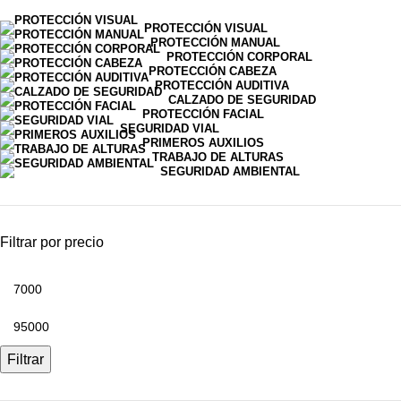
PROTECCIÓN VISUAL
PROTECCIÓN MANUAL
PROTECCIÓN CORPORAL
PROTECCIÓN CABEZA
PROTECCIÓN AUDITIVA
CALZADO DE SEGURIDAD
PROTECCIÓN FACIAL
SEGURIDAD VIAL
PRIMEROS AUXILIOS
TRABAJO DE ALTURAS
SEGURIDAD AMBIENTAL
Filtrar por precio
Filtrar