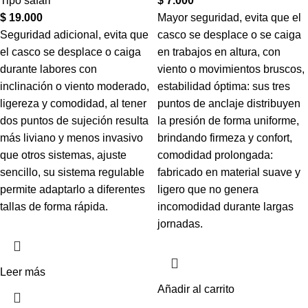
Tipo safari
$
7.000
$
19.000
Mayor seguridad, evita que el
Seguridad adicional, evita que
casco se desplace o se caiga
el casco se desplace o caiga
en trabajos en altura, con
durante labores con
viento o movimientos bruscos,
inclinación o viento moderado,
estabilidad óptima: sus tres
ligereza y comodidad, al tener
puntos de anclaje distribuyen
dos puntos de sujeción resulta
la presión de forma uniforme,
más liviano y menos invasivo
brindando firmeza y confort,
que otros sistemas, ajuste
comodidad prolongada:
sencillo, su sistema regulable
fabricado en material suave y
permite adaptarlo a diferentes
ligero que no genera
tallas de forma rápida.
incomodidad durante largas
jornadas.
Leer más
Añadir al carrito