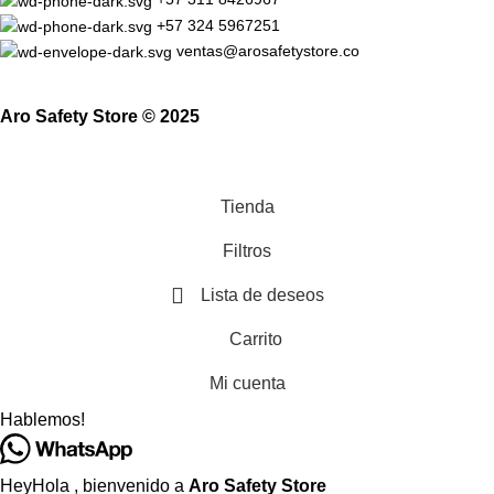
+57 324 5967251
ventas@arosafetystore.co
Aro Safety Store © 2025
Tienda
Filtros
Lista de deseos
Carrito
Mi cuenta
Hablemos!
Hey
Hola
, bienvenido a
Aro Safety Store