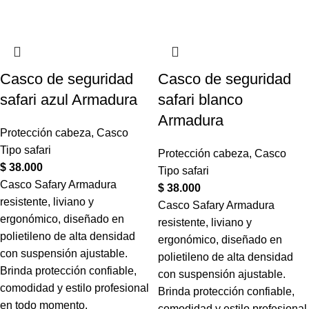
Casco de seguridad
Casco de seguridad
safari azul Armadura
safari blanco
Armadura
Protección cabeza
,
Casco
Tipo safari
Protección cabeza
,
Casco
$
38.000
Tipo safari
Casco Safary Armadura
$
38.000
resistente, liviano y
Casco Safary Armadura
ergonómico, diseñado en
resistente, liviano y
polietileno de alta densidad
ergonómico, diseñado en
con suspensión ajustable.
polietileno de alta densidad
Brinda protección confiable,
con suspensión ajustable.
comodidad y estilo profesional
Brinda protección confiable,
en todo momento.
comodidad y estilo profesional