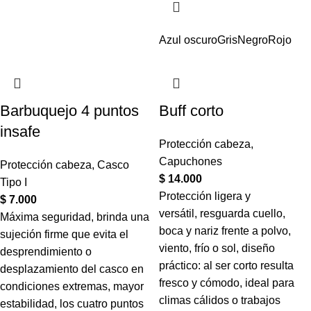
Azul oscuro
Gris
Negro
Rojo
Barbuquejo 4 puntos
Buff corto
insafe
Protección cabeza
,
Capuchones
Protección cabeza
,
Casco
$
14.000
Tipo I
Protección ligera y
$
7.000
versátil, resguarda cuello,
Máxima seguridad, brinda una
boca y nariz frente a polvo,
sujeción firme que evita el
viento, frío o sol, diseño
desprendimiento o
práctico: al ser corto resulta
desplazamiento del casco en
fresco y cómodo, ideal para
condiciones extremas, mayor
climas cálidos o trabajos
estabilidad, los cuatro puntos