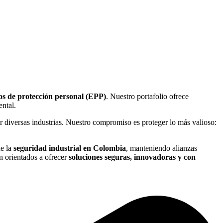
tos de protección personal (EPP)
. Nuestro portafolio ofrece
ental.
r diversas industrias. Nuestro compromiso es proteger lo más valioso:
de la
seguridad industrial en Colombia
, manteniendo alianzas
án orientados a ofrecer
soluciones seguras, innovadoras y con