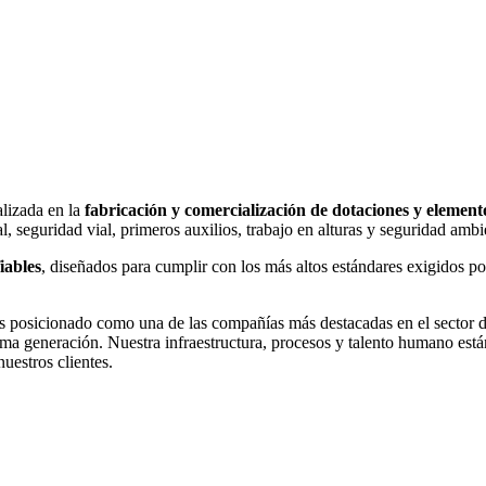
lizada en la
fabricación y comercialización de dotaciones y elemen
al, seguridad vial, primeros auxilios, trabajo en alturas y seguridad ambi
iables
, diseñados para cumplir con los más altos estándares exigidos po
os posicionado como una de las compañías más destacadas en el sector 
tima generación. Nuestra infraestructura, procesos y talento humano est
nuestros clientes.