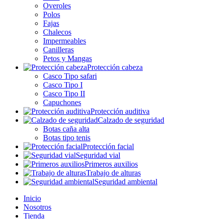
Overoles
Polos
Fajas
Chalecos
Impermeables
Canilleras
Petos y Mangas
Protección cabeza
Casco Tipo safari
Casco Tipo I
Casco Tipo II
Capuchones
Protección auditiva
Calzado de seguridad
Botas caña alta
Botas tipo tenis
Protección facial
Seguridad vial
Primeros auxilios
Trabajo de alturas
Seguridad ambiental
Inicio
Nosotros
Tienda