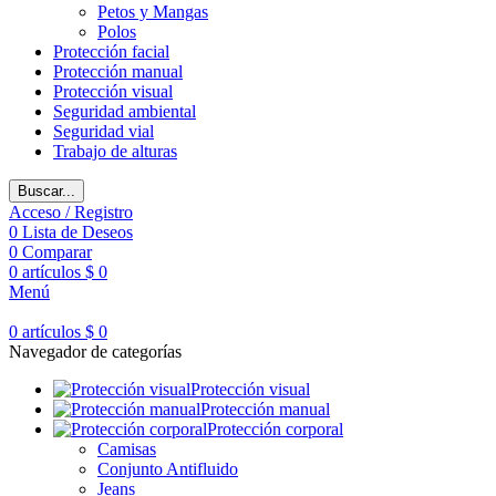
Petos y Mangas
Polos
Protección facial
Protección manual
Protección visual
Seguridad ambiental
Seguridad vial
Trabajo de alturas
Buscar...
Acceso / Registro
0
Lista de Deseos
0
Comparar
0
artículos
$
0
Menú
0
artículos
$
0
Navegador de categorías
Protección visual
Protección manual
Protección corporal
Camisas
Conjunto Antifluido
Jeans