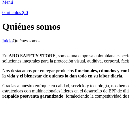
Menú
0
artículos
$
0
Quiénes somos
Inicio
Quiénes somos
En
ARO SAFETY STORE
, somos una empresa colombiana especia
soluciones integrales para la protección visual, auditiva, corporal, faci
Nos destacamos por entregar productos
funcionales, cómodos y conf
la vida y el bienestar de quienes lo dan todo en su labor diaria
.
Gracias a nuestro enfoque en calidad, servicio y tecnología, nos hem
estratégicas con multinacionales líderes en el desarrollo de EPP de úl
respaldo postventa garantizado
, fortaleciendo la competitividad de 