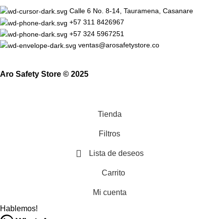
Calle 6 No. 8-14, Tauramena, Casanare
+57 311 8426967
+57 324 5967251
ventas@arosafetystore.co
Aro Safety Store © 2025
Tienda
Filtros
Lista de deseos
Carrito
Mi cuenta
Hablemos!