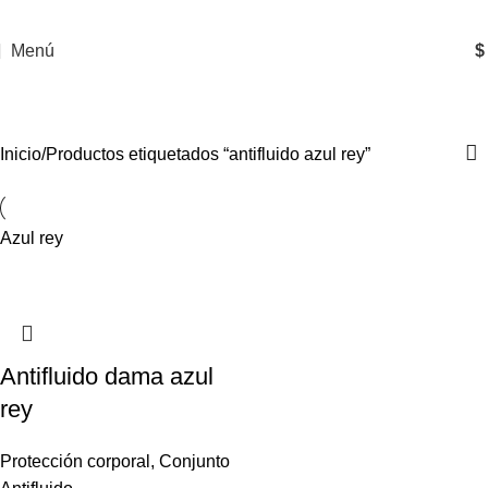
Menú
$
antifluido azul rey
Inicio
Productos etiquetados “antifluido azul rey”
Azul rey
Antifluido dama azul
rey
Protección corporal
,
Conjunto