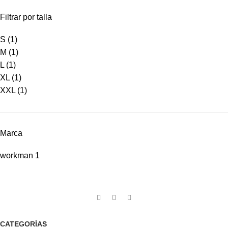
Filtrar por talla
S
(1)
M
(1)
L
(1)
XL
(1)
XXL
(1)
Marca
workman
1
CATEGORÍAS