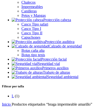
Chalecos
Impermeables
Canilleras
Petos y Mangas
Protección cabeza
Casco Tipo safari
Casco Tipo I
Casco Tipo II
Capuchones
Protección auditiva
Calzado de seguridad
Botas caña alta
Botas tipo tenis
Protección facial
Seguridad vial
Primeros auxilios
Trabajo de alturas
Seguridad ambiental
Filtrar por talla
L
(1)
Inicio
Productos etiquetados “braga impermeable amarillo”