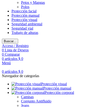
Petos y Mangas
Polos
Protección facial
Protección manual
Protección visual
Seguridad ambiental
Seguridad vial
Trabajo de alturas
Buscar...
Acceso / Registro
0
Lista de Deseos
0
Comparar
0
artículos
$
0
Menú
0
artículos
$
0
Navegador de categorías
Protección visual
Protección manual
Protección corporal
Camisas
Conjunto Antifluido
Jeans