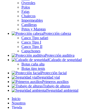
Overoles
Polos
Fajas
Chalecos
Impermeables
Canilleras
Petos y Mangas
Protección cabeza
Casco Tipo safari
Casco Tipo I
Casco Tipo II
Capuchones
Protección auditiva
Calzado de seguridad
Botas caña alta
Botas tipo tenis
Protección facial
Seguridad vial
Primeros auxilios
Trabajo de alturas
Seguridad ambiental
Inicio
Nosotros
Tienda