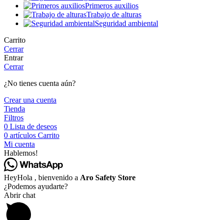
Primeros auxilios
Trabajo de alturas
Seguridad ambiental
Carrito
Cerrar
Entrar
Cerrar
¿No tienes cuenta aún?
Crear una cuenta
Tienda
Filtros
0
Lista de deseos
0
artículos
Carrito
Mi cuenta
Hablemos!
Hey
Hola
, bienvenido a
Aro Safety Store
¿Podemos ayudarte?
Abrir chat