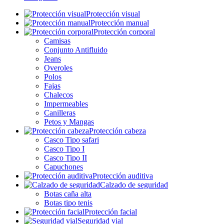
Protección visual
Protección manual
Protección corporal
Camisas
Conjunto Antifluido
Jeans
Overoles
Polos
Fajas
Chalecos
Impermeables
Canilleras
Petos y Mangas
Protección cabeza
Casco Tipo safari
Casco Tipo I
Casco Tipo II
Capuchones
Protección auditiva
Calzado de seguridad
Botas caña alta
Botas tipo tenis
Protección facial
Seguridad vial