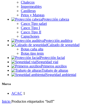
Chalecos
Impermeables
Canilleras
Petos y Mangas
Protección cabeza
Casco Tipo safari
Casco Tipo I
Casco Tipo II
Capuchones
Protección auditiva
Calzado de seguridad
Botas caña alta
Botas tipo tenis
Protección facial
Seguridad vial
Primeros auxilios
Trabajo de alturas
Seguridad ambiental
Marca
AC
AC
1
Inicio
Productos etiquetados “buff”