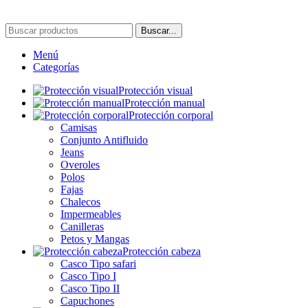
Buscar...
Menú
Categorías
Protección visual
Protección manual
Protección corporal
Camisas
Conjunto Antifluido
Jeans
Overoles
Polos
Fajas
Chalecos
Impermeables
Canilleras
Petos y Mangas
Protección cabeza
Casco Tipo safari
Casco Tipo I
Casco Tipo II
Capuchones