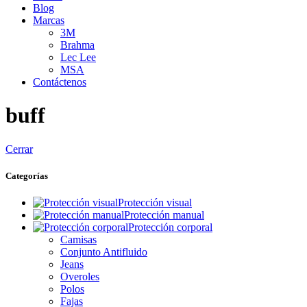
Blog
Marcas
3M
Brahma
Lec Lee
MSA
Contáctenos
buff
Cerrar
Categorías
Protección visual
Protección manual
Protección corporal
Camisas
Conjunto Antifluido
Jeans
Overoles
Polos
Fajas