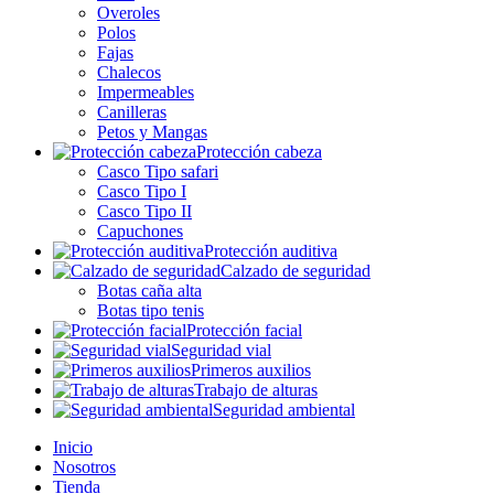
Overoles
Polos
Fajas
Chalecos
Impermeables
Canilleras
Petos y Mangas
Protección cabeza
Casco Tipo safari
Casco Tipo I
Casco Tipo II
Capuchones
Protección auditiva
Calzado de seguridad
Botas caña alta
Botas tipo tenis
Protección facial
Seguridad vial
Primeros auxilios
Trabajo de alturas
Seguridad ambiental
Inicio
Nosotros
Tienda