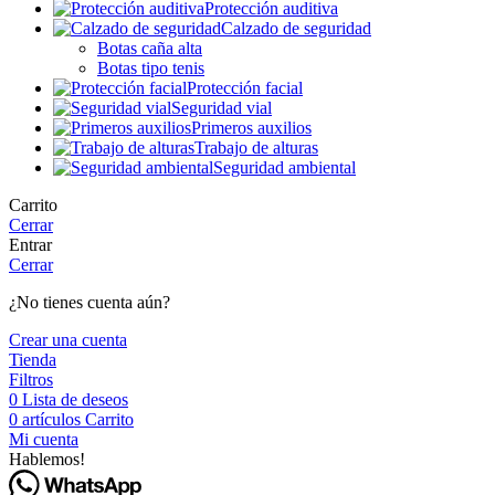
Protección auditiva
Calzado de seguridad
Botas caña alta
Botas tipo tenis
Protección facial
Seguridad vial
Primeros auxilios
Trabajo de alturas
Seguridad ambiental
Carrito
Cerrar
Entrar
Cerrar
¿No tienes cuenta aún?
Crear una cuenta
Tienda
Filtros
0
Lista de deseos
0
artículos
Carrito
Mi cuenta
Hablemos!