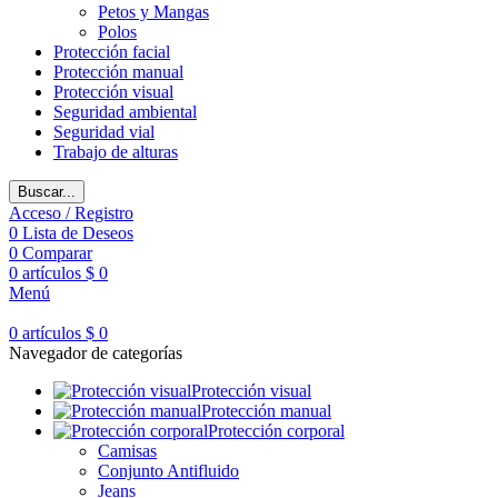
Petos y Mangas
Polos
Protección facial
Protección manual
Protección visual
Seguridad ambiental
Seguridad vial
Trabajo de alturas
Buscar...
Acceso / Registro
0
Lista de Deseos
0
Comparar
0
artículos
$
0
Menú
0
artículos
$
0
Navegador de categorías
Protección visual
Protección manual
Protección corporal
Camisas
Conjunto Antifluido
Jeans