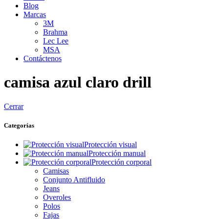
Blog
Marcas
3M
Brahma
Lec Lee
MSA
Contáctenos
camisa azul claro drill
Cerrar
Categorías
Protección visual
Protección manual
Protección corporal
Camisas
Conjunto Antifluido
Jeans
Overoles
Polos
Fajas