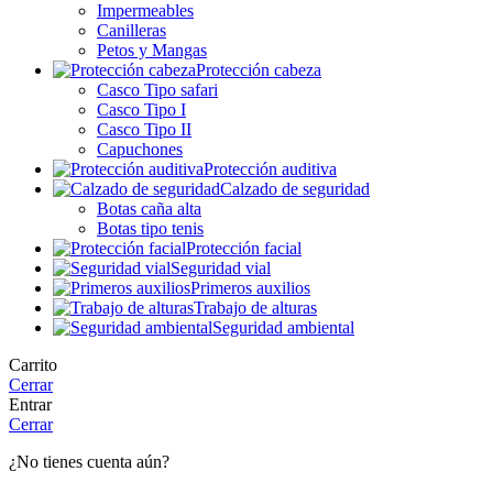
Impermeables
Canilleras
Petos y Mangas
Protección cabeza
Casco Tipo safari
Casco Tipo I
Casco Tipo II
Capuchones
Protección auditiva
Calzado de seguridad
Botas caña alta
Botas tipo tenis
Protección facial
Seguridad vial
Primeros auxilios
Trabajo de alturas
Seguridad ambiental
Carrito
Cerrar
Entrar
Cerrar
¿No tienes cuenta aún?