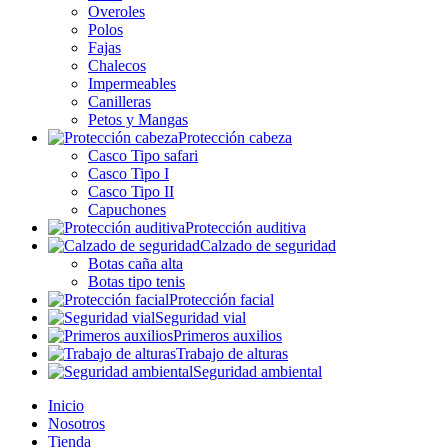
Overoles
Polos
Fajas
Chalecos
Impermeables
Canilleras
Petos y Mangas
Protección cabeza
Casco Tipo safari
Casco Tipo I
Casco Tipo II
Capuchones
Protección auditiva
Calzado de seguridad
Botas caña alta
Botas tipo tenis
Protección facial
Seguridad vial
Primeros auxilios
Trabajo de alturas
Seguridad ambiental
Inicio
Nosotros
Tienda