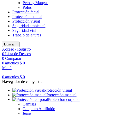
Petos y Mangas
Polos
Protección facial
Protección manual
Protección visual
Seguridad ambiental
Seguridad vial
Trabajo de alturas
Buscar...
Acceso / Registro
0
Lista de Deseos
0
Comparar
0
artículos
$
0
Menú
0
artículos
$
0
Navegador de categorías
Protección visual
Protección manual
Protección corporal
Camisas
Conjunto Antifluido
Jeans