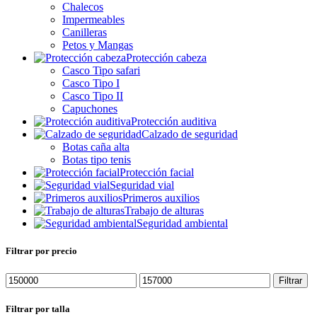
Chalecos
Impermeables
Canilleras
Petos y Mangas
Protección cabeza
Casco Tipo safari
Casco Tipo I
Casco Tipo II
Capuchones
Protección auditiva
Calzado de seguridad
Botas caña alta
Botas tipo tenis
Protección facial
Seguridad vial
Primeros auxilios
Trabajo de alturas
Seguridad ambiental
Filtrar por precio
Precio
Precio
Filtrar
mínimo
máximo
Filtrar por talla