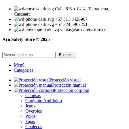
Calle 6 No. 8-14, Tauramena,
Casanare
+57 311 8426967
+57 324 5967251
ventas@arosafetystore.co
Aro Safety Store © 2025
Buscar...
Menú
Categorías
Protección visual
Protección manual
Protección corporal
Camisas
Conjunto Antifluido
Jeans
Overoles
Polos
Fajas
Chalecos