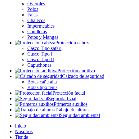
Overoles
Polos
Fajas
Chalecos
Impermeables
Canilleras
Petos y Mangas
Protección cabeza
Casco Tipo safari
Casco Tipo I
Casco Tipo II
Capuchones
Protección auditiva
Calzado de seguridad
Botas caña alta
Botas tipo tenis
Protección facial
Seguridad vial
Primeros auxilios
Trabajo de alturas
Seguridad ambiental
Inicio
Nosotros
Tienda