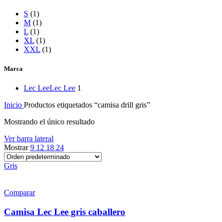
S
(1)
M
(1)
L
(1)
XL
(1)
XXL
(1)
Marca
Lec Lee
Lec Lee
1
Inicio
Productos etiquetados “camisa drill gris”
Mostrando el único resultado
Ver barra lateral
Mostrar
9
12
18
24
Gris
Comparar
Camisa Lec Lee gris caballero