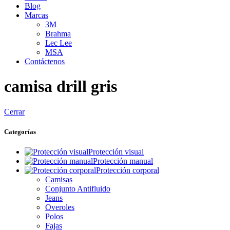
Blog
Marcas
3M
Brahma
Lec Lee
MSA
Contáctenos
camisa drill gris
Cerrar
Categorías
Protección visual
Protección manual
Protección corporal
Camisas
Conjunto Antifluido
Jeans
Overoles
Polos
Fajas