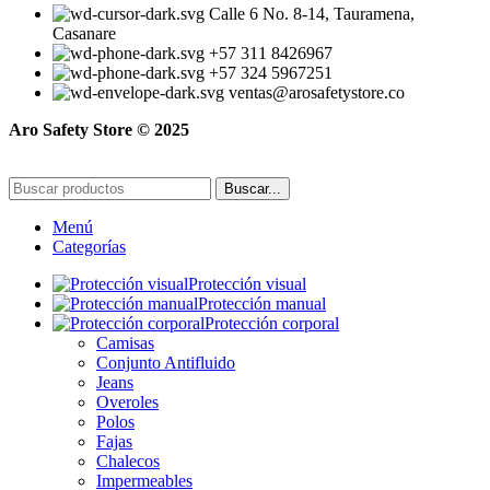
Calle 6 No. 8-14, Tauramena,
Casanare
+57 311 8426967
+57 324 5967251
ventas@arosafetystore.co
Aro Safety Store © 2025
Buscar...
Menú
Categorías
Protección visual
Protección manual
Protección corporal
Camisas
Conjunto Antifluido
Jeans
Overoles
Polos
Fajas
Chalecos
Impermeables