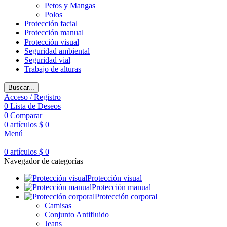
Petos y Mangas
Polos
Protección facial
Protección manual
Protección visual
Seguridad ambiental
Seguridad vial
Trabajo de alturas
Buscar...
Acceso / Registro
0
Lista de Deseos
0
Comparar
0
artículos
$
0
Menú
0
artículos
$
0
Navegador de categorías
Protección visual
Protección manual
Protección corporal
Camisas
Conjunto Antifluido
Jeans