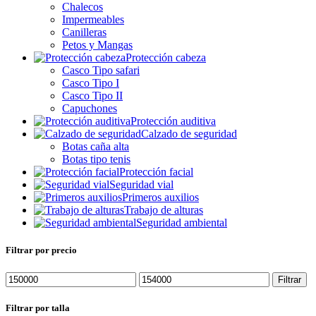
Chalecos
Impermeables
Canilleras
Petos y Mangas
Protección cabeza
Casco Tipo safari
Casco Tipo I
Casco Tipo II
Capuchones
Protección auditiva
Calzado de seguridad
Botas caña alta
Botas tipo tenis
Protección facial
Seguridad vial
Primeros auxilios
Trabajo de alturas
Seguridad ambiental
Filtrar por precio
Precio
Precio
Filtrar
mínimo
máximo
Filtrar por talla