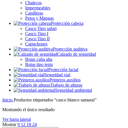
Chalecos
Impermeables
Canilleras
Petos y Mangas
Protección cabeza
Casco Tipo safari
Casco Tipo I
Casco Tipo II
Capuchones
Protección auditiva
Calzado de seguridad
Botas caña alta
Botas tipo tenis
Protección facial
Seguridad vial
Primeros auxilios
Trabajo de alturas
Seguridad ambiental
Inicio
Productos etiquetados “casco blanco samurai”
Mostrando el único resultado
Ver barra lateral
Mostrar
9
12
18
24