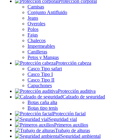
Protección corporal
Camisas
Conjunto Antifluido
Jeans
Overoles
Polos
Fajas
Chalecos
Impermeables
Canilleras
Petos y Mangas
Protección cabeza
Casco Tipo safari
Casco Tipo I
Casco Tipo II
Capuchones
Protección auditiva
Calzado de seguridad
Botas caña alta
Botas tipo tenis
Protección facial
Seguridad vial
Primeros auxilios
Trabajo de alturas
Seguridad ambiental