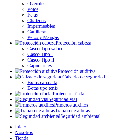
Overoles
Polos
Fajas
Chalecos
Impermeables
Canilleras
Petos y Mangas
Protección cabeza
Casco Tipo safari
Casco Tipo I
Casco Tipo II
Capuchones
Protección auditiva
Calzado de seguridad
Botas caña alta
Botas tipo tenis
Protección facial
Seguridad vial
Primeros auxilios
Trabajo de alturas
Seguridad ambiental
Inicio
Nosotros
Tienda