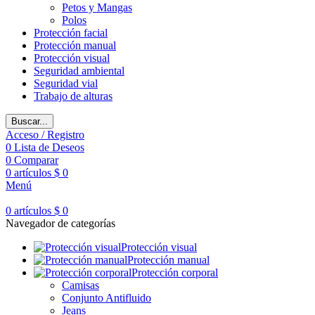
Petos y Mangas
Polos
Protección facial
Protección manual
Protección visual
Seguridad ambiental
Seguridad vial
Trabajo de alturas
Buscar...
Acceso / Registro
0
Lista de Deseos
0
Comparar
0
artículos
$
0
Menú
0
artículos
$
0
Navegador de categorías
Protección visual
Protección manual
Protección corporal
Camisas
Conjunto Antifluido
Jeans