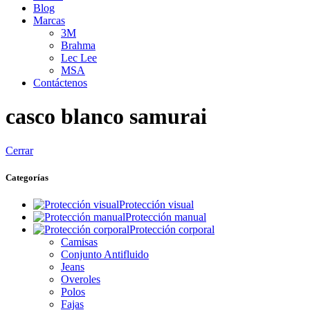
Blog
Marcas
3M
Brahma
Lec Lee
MSA
Contáctenos
casco blanco samurai
Cerrar
Categorías
Protección visual
Protección manual
Protección corporal
Camisas
Conjunto Antifluido
Jeans
Overoles
Polos
Fajas