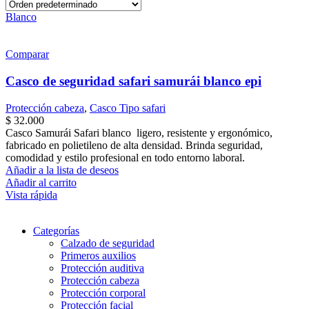
Blanco
Comparar
Casco de seguridad safari samurái blanco epi
Protección cabeza
,
Casco Tipo safari
$
32.000
Casco Samurái Safari blanco ligero, resistente y ergonómico,
fabricado en polietileno de alta densidad. Brinda seguridad,
comodidad y estilo profesional en todo entorno laboral.
Añadir a la lista de deseos
Añadir al carrito
Vista rápida
Categorías
Calzado de seguridad
Primeros auxilios
Protección auditiva
Protección cabeza
Protección corporal
Protección facial