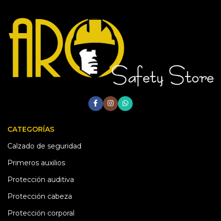
CATEGORÍAS
Calzado de seguridad
Primeros auxilios
Protección auditiva
Protección cabeza
Protección corporal