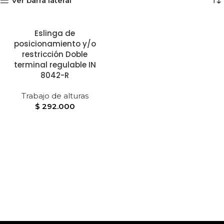
Ver barra lateral
Eslinga de
posicionamiento y/o
restricción Doble
terminal regulable IN
8042-R
Trabajo de alturas
$
292.000