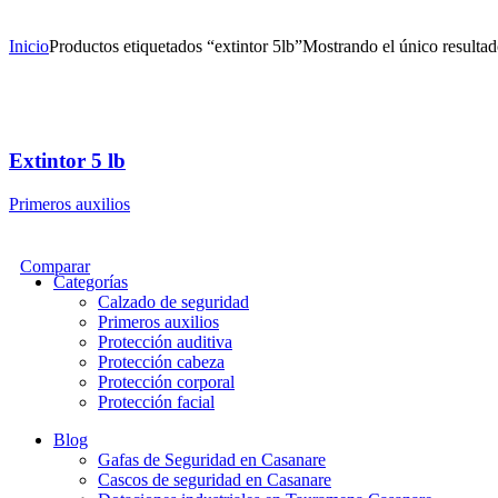
Inicio
Productos etiquetados “extintor 5lb”
Mostrando el único resulta
Extintor 5 lb
Primeros auxilios
Comparar
Categorías
Calzado de seguridad
Primeros auxilios
Protección auditiva
Protección cabeza
Protección corporal
Protección facial
Blog
Gafas de Seguridad en Casanare
Cascos de seguridad en Casanare