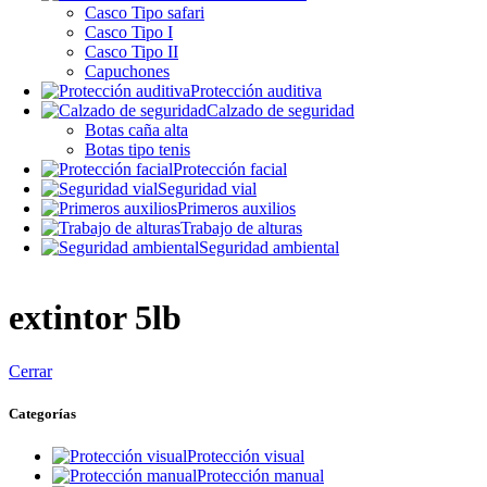
Casco Tipo safari
Casco Tipo I
Casco Tipo II
Capuchones
Protección auditiva
Calzado de seguridad
Botas caña alta
Botas tipo tenis
Protección facial
Seguridad vial
Primeros auxilios
Trabajo de alturas
Seguridad ambiental
extintor 5lb
Cerrar
Categorías
Protección visual
Protección manual