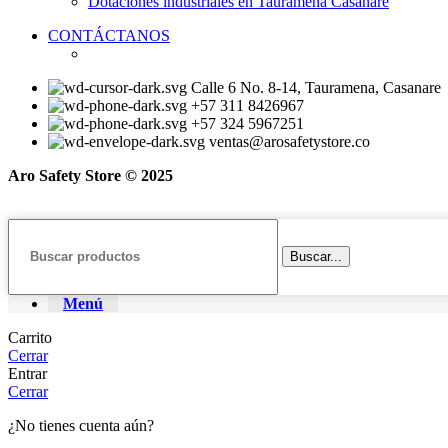
Dotaciones industriales en Tauramena Casanare
CONTÁCTANOS
Calle 6 No. 8-14, Tauramena, Casanare
+57 311 8426967
+57 324 5967251
ventas@arosafetystore.co
Aro Safety Store © 2025
Buscar...
Menú
Carrito
Cerrar
Entrar
Cerrar
¿No tienes cuenta aún?