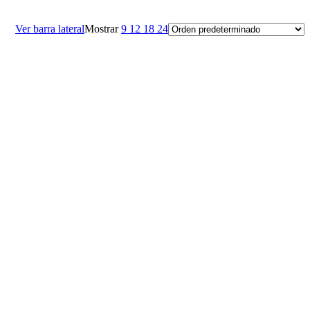
Ver barra lateral
Mostrar
9
12
18
24