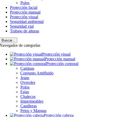
Polos
Protección facial
Protección manual
Protección visual
Seguridad ambiental
Seguridad vial
Trabajo de alturas
Buscar...
Navegador de categorías
Protección visual
Protección manual
Protección corporal
Camisas
Conjunto Antifluido
Jeans
Overoles
Polos
Fajas
Chalecos
Impermeables
Canilleras
Petos y Mangas
Protección cabeza