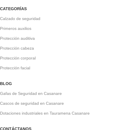
CATEGORÍAS
Calzado de seguridad
Primeros auxilios
Protección auditiva
Protección cabeza
Protección corporal
Protección facial
BLOG
Gafas de Seguridad en Casanare
Cascos de seguridad en Casanare
Dotaciones industriales en Tauramena Casanare
CONTÁCTANOS