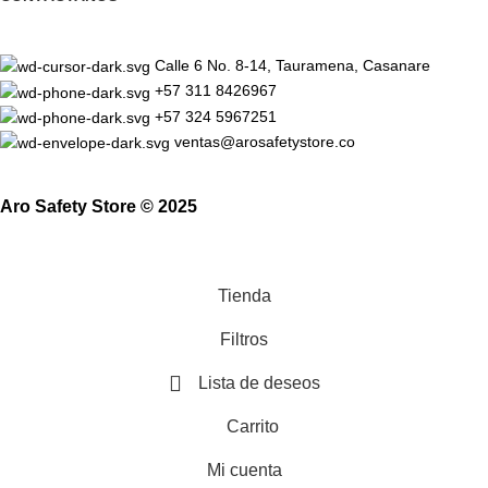
Calle 6 No. 8-14, Tauramena, Casanare
+57 311 8426967
+57 324 5967251
ventas@arosafetystore.co
Aro Safety Store © 2025
Tienda
Filtros
Lista de deseos
Carrito
Mi cuenta