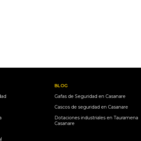
BLOG
dad
Gafas de Seguridad en Casanare
Cascos de seguridad en Casanare
a
Dotaciones industriales en Tauramena
Casanare
a
l