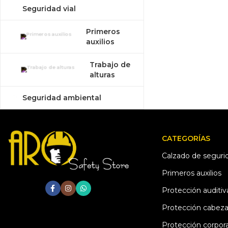
Seguridad vial
Primeros
auxilios
Trabajo de
alturas
Seguridad ambiental
CATEGORÍAS
Calzado de seguri
Primeros auxilios
Protección auditiv
Protección cabez
Protección corpora