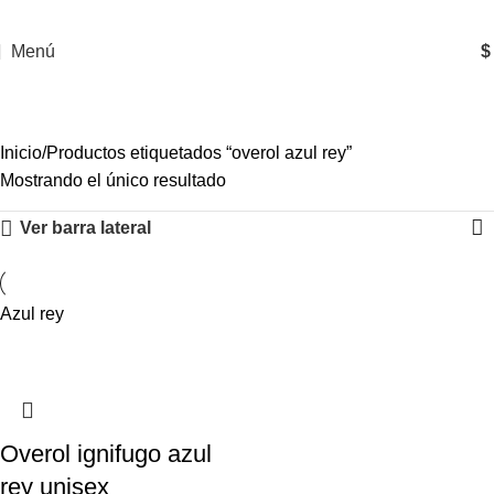
Menú
$
overol azul rey
Inicio
Productos etiquetados “overol azul rey”
Mostrando el único resultado
Ver barra lateral
Azul rey
Overol ignifugo azul
rey unisex