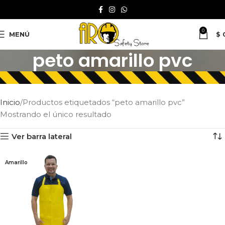
0
MENÚ
$
peto amarillo pvc
Inicio
Productos etiquetados “peto amarillo pvc”
Mostrando el único resultado
Ver barra lateral
Amarillo