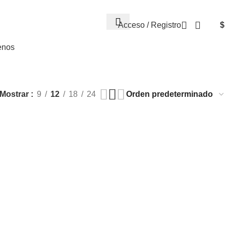
Acceso / Registro
$
enos
Mostrar
9
12
18
24