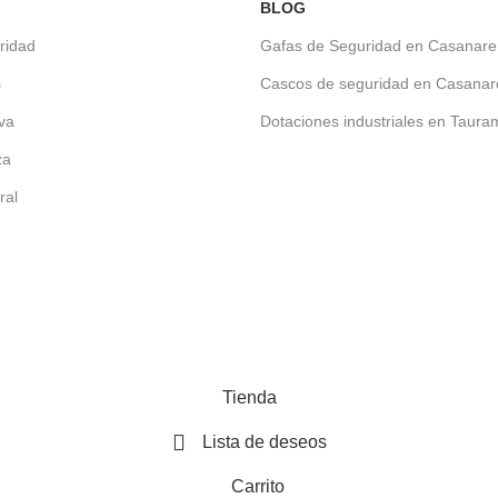
BLOG
ridad
Gafas de Seguridad en Casanare
s
Cascos de seguridad en Casanar
iva
Dotaciones industriales en Taur
za
ral
Tienda
Lista de deseos
Carrito