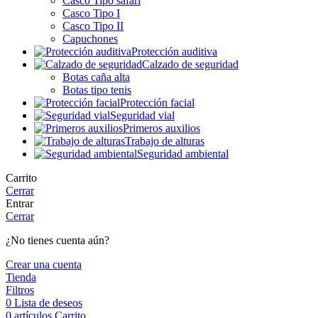
Casco Tipo safari
Casco Tipo I
Casco Tipo II
Capuchones
Protección auditiva
Calzado de seguridad
Botas caña alta
Botas tipo tenis
Protección facial
Seguridad vial
Primeros auxilios
Trabajo de alturas
Seguridad ambiental
Carrito
Cerrar
Entrar
Cerrar
¿No tienes cuenta aún?
Crear una cuenta
Tienda
Filtros
0
Lista de deseos
0
artículos
Carrito