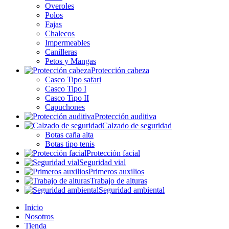
Overoles
Polos
Fajas
Chalecos
Impermeables
Canilleras
Petos y Mangas
Protección cabeza
Casco Tipo safari
Casco Tipo I
Casco Tipo II
Capuchones
Protección auditiva
Calzado de seguridad
Botas caña alta
Botas tipo tenis
Protección facial
Seguridad vial
Primeros auxilios
Trabajo de alturas
Seguridad ambiental
Inicio
Nosotros
Tienda