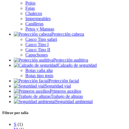
Polos
Fajas
Chalecos
Impermeables
Canilleras
Petos y Mangas
Protección cabeza
Casco Tipo safari
Casco Tipo I
Casco Tipo II
Capuchones
Protección auditiva
Calzado de seguridad
Botas caña alta
Botas tipo tenis
Protección facial
Seguridad vial
Primeros auxilios
Trabajo de alturas
Seguridad ambiental
Filtrar por talla
S
(1)