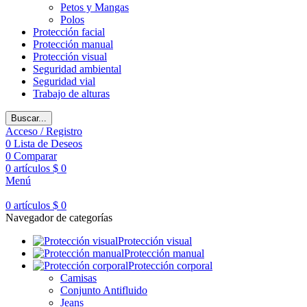
Petos y Mangas
Polos
Protección facial
Protección manual
Protección visual
Seguridad ambiental
Seguridad vial
Trabajo de alturas
Buscar...
Acceso / Registro
0
Lista de Deseos
0
Comparar
0
artículos
$
0
Menú
0
artículos
$
0
Navegador de categorías
Protección visual
Protección manual
Protección corporal
Camisas
Conjunto Antifluido
Jeans