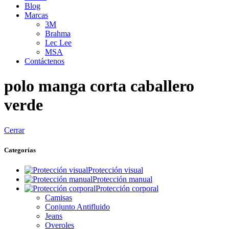
Blog
Marcas
3M
Brahma
Lec Lee
MSA
Contáctenos
polo manga corta caballero
verde
Cerrar
Categorías
Protección visual
Protección manual
Protección corporal
Camisas
Conjunto Antifluido
Jeans
Overoles