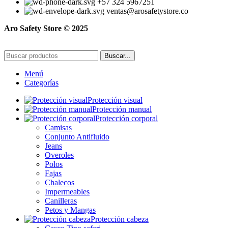
+57 324 5967251
ventas@arosafetystore.co
Aro Safety Store © 2025
Buscar...
Menú
Categorías
Protección visual
Protección manual
Protección corporal
Camisas
Conjunto Antifluido
Jeans
Overoles
Polos
Fajas
Chalecos
Impermeables
Canilleras
Petos y Mangas
Protección cabeza