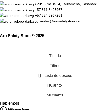
Calle 6 No. 8-14, Tauramena, Casanare
+57 311 8426967
+57 324 5967251
ventas@arosafetystore.co
Aro Safety Store © 2025
Tienda
Filtros
Lista de deseos
0
Carrito
Mi cuenta
Hablemos!