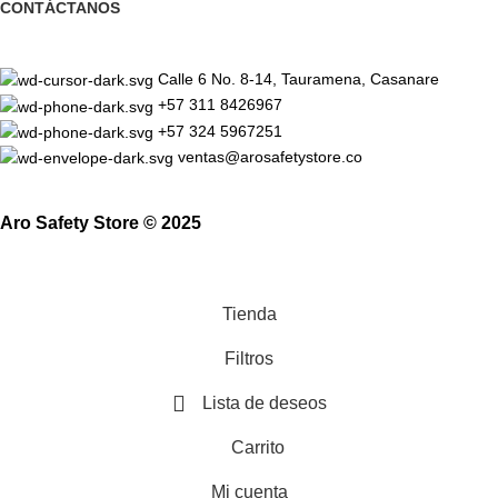
CONTÁCTANOS
Calle 6 No. 8-14, Tauramena, Casanare
+57 311 8426967
+57 324 5967251
ventas@arosafetystore.co
Aro Safety Store © 2025
Tienda
Filtros
Lista de deseos
Carrito
Mi cuenta