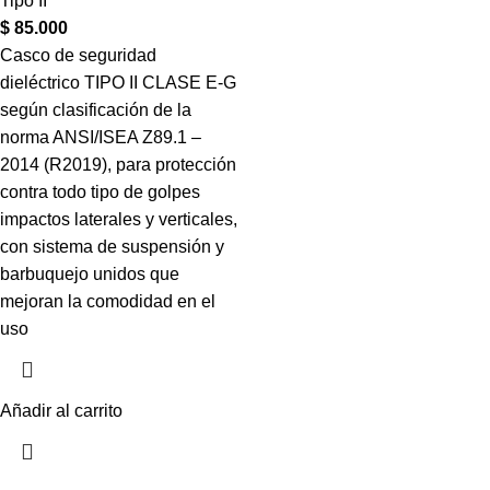
Tipo II
$
85.000
Casco de seguridad
dieléctrico TIPO II CLASE E-G
según clasificación de la
norma ANSI/ISEA Z89.1 –
2014 (R2019), para protección
contra todo tipo de golpes
impactos laterales y verticales,
con sistema de suspensión y
barbuquejo unidos que
mejoran la comodidad en el
uso
Añadir al carrito