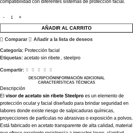
compatibilidad con diferentes sistemas de protección facial.
AÑADIR AL CARRITO
Comparar
Añadir a la lista de deseos
Categoría:
Protección facial
Etiquetas:
acetato sin ribete
,
steelpro
Compartir:
DESCRIPCIÓN
INFORMACIÓN ADICIONAL
CARACTERÍSTICAS TÉCNICAS
Descripción
El
visor de acetato sin ribete Steelpro
es un elemento de
protección ocular y facial diseñado para brindar seguridad en
labores donde existe riesgo de salpicaduras químicas,
proyecciones de partículas no abrasivas o exposición a polvos.
Está fabricado en acetato transparente de alta calidad, material
que ofrece excelente resistencia a impactos leves, claridad