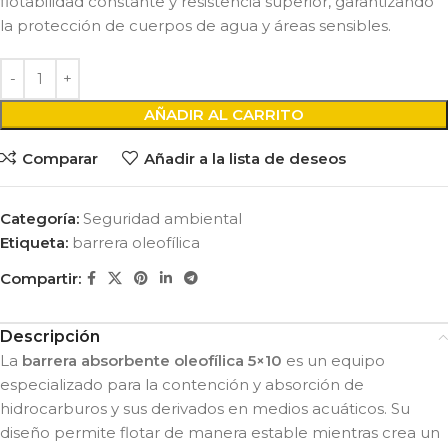
flotabilidad constante y resistencia superior, garantizando
la protección de cuerpos de agua y áreas sensibles.
AÑADIR AL CARRITO
Comparar
Añadir a la lista de deseos
Categoría:
Seguridad ambiental
Etiqueta:
barrera oleofílica
Compartir:
Descripción
La
barrera absorbente oleofílica 5×10
es un equipo
especializado para la contención y absorción de
hidrocarburos y sus derivados en medios acuáticos. Su
diseño permite flotar de manera estable mientras crea un