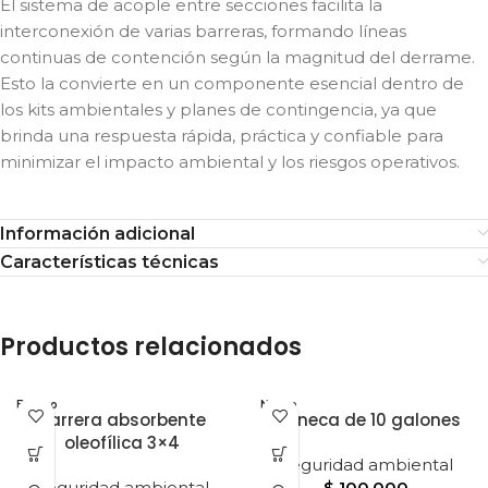
El sistema de acople entre secciones facilita la
interconexión de varias barreras, formando líneas
continuas de contención según la magnitud del derrame.
Esto la convierte en un componente esencial dentro de
los kits ambientales y planes de contingencia, ya que
brinda una respuesta rápida, práctica y confiable para
minimizar el impacto ambiental y los riesgos operativos.
Información adicional
Características técnicas
Productos relacionados
Blanco
Negro
Barrera absorbente
Caneca de 10 galones
oleofílica 3×4
Seguridad ambiental
Seguridad ambiental
$
100.000