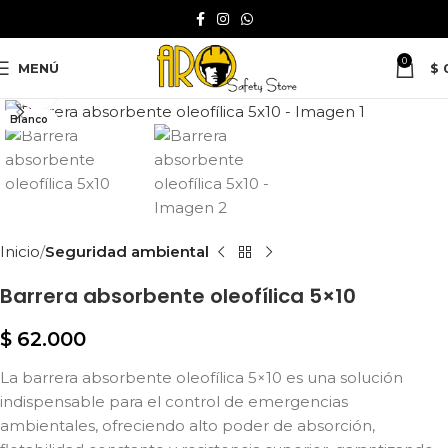
0
MENÚ
$
Clic para ampliar
Blanco
Inicio
Seguridad ambiental
Barrera absorbente oleofílica 5×10
$
62.000
La barrera absorbente oleofílica 5×10 es una solución
indispensable para el control de emergencias
ambientales, ofreciendo alto poder de absorción,