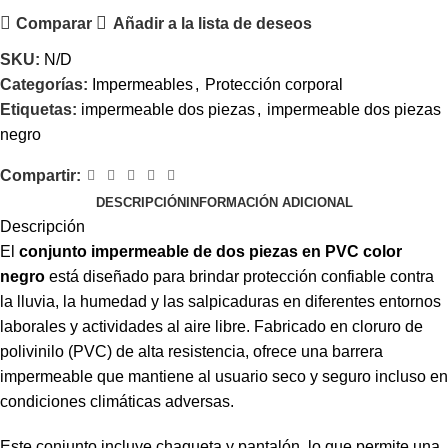
Comparar
Añadir a la lista de deseos
SKU:
N/D
Categorías:
Impermeables
,
Protección corporal
Etiquetas:
impermeable dos piezas
,
impermeable dos piezas
negro
Compartir:
DESCRIPCIÓN
INFORMACIÓN ADICIONAL
Descripción
El
conjunto impermeable de dos piezas en PVC color
negro
está diseñado para brindar protección confiable contra
la lluvia, la humedad y las salpicaduras en diferentes entornos
laborales y actividades al aire libre. Fabricado en cloruro de
polivinilo (PVC) de alta resistencia, ofrece una barrera
impermeable que mantiene al usuario seco y seguro incluso en
condiciones climáticas adversas.
Este conjunto incluye chaqueta y pantalón, lo que permite una