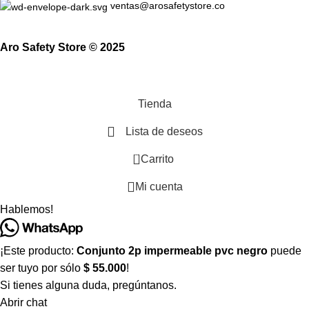
ventas@arosafetystore.co
Aro Safety Store © 2025
Tienda
Lista de deseos
0
Carrito
Mi cuenta
Hablemos!
¡Este producto:
Conjunto 2p impermeable pvc negro
puede
ser tuyo por sólo
$ 55.000
!
Si tienes alguna duda, pregúntanos.
Abrir chat