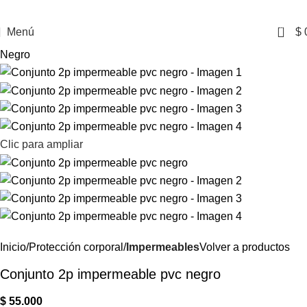
0
Menú
$
Negro
Clic para ampliar
Inicio
Protección corporal
Impermeables
Volver a productos
Conjunto 2p impermeable pvc negro
$
55.000