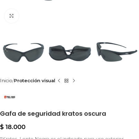
Clic para ampliar
Inicio
Protección visual
Gafa de seguridad kratos oscura
$
18.000
*Kratos Lente Negra es el indicado para uso exterior