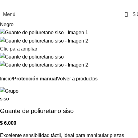
0
Menú
$
Negro
Clic para ampliar
Inicio
Protección manual
Volver a productos
Guante de poliuretano siso
$
6.000
Excelente sensibilidad táctil, ideal para manipular piezas