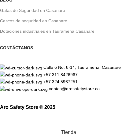
BLOG
Gafas de Seguridad en Casanare
Cascos de seguridad en Casanare
Dotaciones industriales en Tauramena Casanare
CONTÁCTANOS
Calle 6 No. 8-14, Tauramena, Casanare
+57 311 8426967
+57 324 5967251
ventas@arosafetystore.co
Aro Safety Store © 2025
Tienda