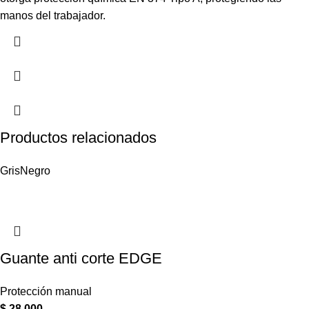
manos del trabajador.
Productos relacionados
Gris
Negro
Guante anti corte EDGE
Protección manual
$
28.000