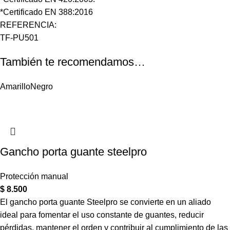
*Certificado EN 388:2016
REFERENCIA:
TF-PU501
También te recomendamos…
Amarillo
Negro
Gancho porta guante steelpro
Protección manual
$
8.500
El gancho porta guante Steelpro se convierte en un aliado
ideal para fomentar el uso constante de guantes, reducir
pérdidas, mantener el orden y contribuir al cumplimiento de las