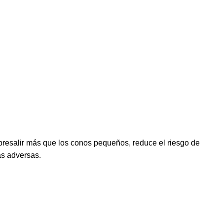
obresalir más que los conos pequeños, reduce el riesgo de
as adversas.