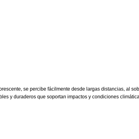
orescente, se percibe fácilmente desde largas distancias, al so
exibles y duraderos que soportan impactos y condiciones climátic