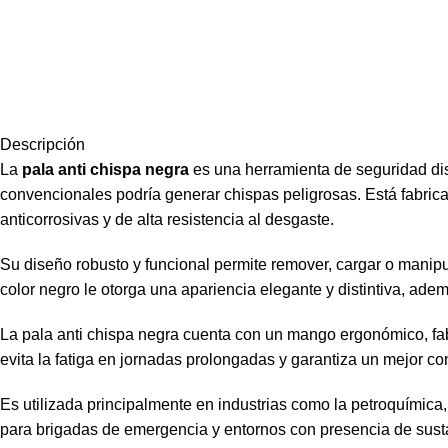
Descripción
La
pala anti chispa negra
es una herramienta de seguridad dis
convencionales podría generar chispas peligrosas. Está fabric
anticorrosivas y de alta resistencia al desgaste.
Su diseño robusto y funcional permite remover, cargar o manip
color negro le otorga una apariencia elegante y distintiva, adem
La pala anti chispa negra cuenta con un mango ergonómico, fab
evita la fatiga en jornadas prolongadas y garantiza un mejor con
Es utilizada principalmente en industrias como la petroquímica,
para brigadas de emergencia y entornos con presencia de susta