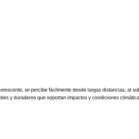
orescente, se percibe fácilmente desde largas distancias, al s
exibles y duraderos que soportan impactos y condiciones climátic