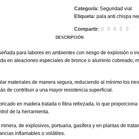
Categoría:
Seguridad vial
Etiqueta:
pala anti chispa ne
Compartir:
DESCRIPCIÓN
eñada para labores en ambientes con riesgo de explosión o in
ada en aleaciones especiales de bronce o aluminio cobreado, ma
ular materiales de manera segura, reduciendo al mínimo los rie
ás de contribuir a una mayor resistencia superficial.
ricado en madera tratada o fibra reforzada, lo que proporciona
trol de la herramienta.
 minera, de explosivos, portuaria, gasífera y en plantas de trat
ncias inflamables o volátiles.