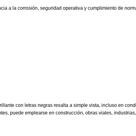
ncia a la corrosión, seguridad operativa y cumplimiento de norma
rillante con letras negras resalta a simple vista, incluso en con
ntes, puede emplearse en construcción, obras viales, industrias