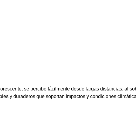
orescente, se percibe fácilmente desde largas distancias, al s
exibles y duraderos que soportan impactos y condiciones climátic