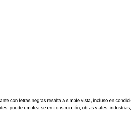
llante con letras negras resalta a simple vista, incluso en condi
ntes, puede emplearse en construcción, obras viales, industrias