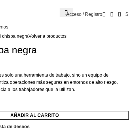
0
Acceso / Registro
$
enos
i chispa negra
Volver a productos
spa negra
es solo una herramienta de trabajo, sino un equipo de
ntiza operaciones más seguras en entornos de alto riesgo,
cia a los trabajadores que la utilizan.
AÑADIR AL CARRITO
ista de deseos