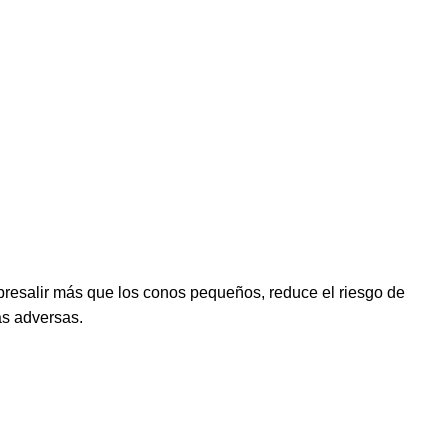
obresalir más que los conos pequeños, reduce el riesgo de
as adversas.