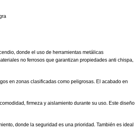
gra
cendio, donde el uso de herramientas metálicas
teriales no ferrosos que garantizan propiedades anti chispa,
sgos en zonas clasificadas como peligrosas. El acabado en
 comodidad, firmeza y aislamiento durante su uso. Este diseño
amiento, donde la seguridad es una prioridad. También es ideal