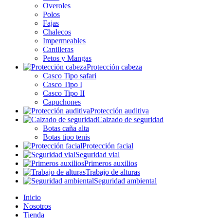
Overoles
Polos
Fajas
Chalecos
Impermeables
Canilleras
Petos y Mangas
Protección cabeza
Casco Tipo safari
Casco Tipo I
Casco Tipo II
Capuchones
Protección auditiva
Calzado de seguridad
Botas caña alta
Botas tipo tenis
Protección facial
Seguridad vial
Primeros auxilios
Trabajo de alturas
Seguridad ambiental
Inicio
Nosotros
Tienda