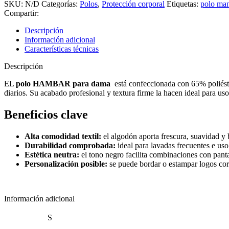
cantidad
SKU:
N/D
Categorías:
Polos
,
Protección corporal
Etiquetas:
polo man
Compartir:
Descripción
Información adicional
Características técnicas
Descripción
EL
polo HAMBAR para dama
está confeccionada con 65% poliéste
diarios. Su acabado profesional y textura firme la hacen ideal para us
Beneficios clave
Alta comodidad textil:
el algodón aporta frescura, suavidad y 
Durabilidad comprobada:
ideal para lavadas frecuentes e uso
Estética neutra:
el tono negro facilita combinaciones con panta
Personalización posible:
se puede bordar o estampar logos corp
Información adicional
S