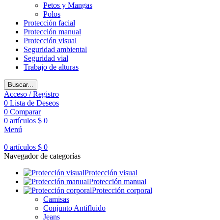
Petos y Mangas
Polos
Protección facial
Protección manual
Protección visual
Seguridad ambiental
Seguridad vial
Trabajo de alturas
Buscar...
Acceso / Registro
0
Lista de Deseos
0
Comparar
0
artículos
$
0
Menú
0
artículos
$
0
Navegador de categorías
Protección visual
Protección manual
Protección corporal
Camisas
Conjunto Antifluido
Jeans