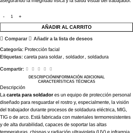
asegurando la integridad física y la salud visual del trabajador.
AÑADIR AL CARRITO
Comparar
Añadir a la lista de deseos
Categoría:
Protección facial
Etiquetas:
careta para soldar
,
soldador
,
soldadura
Compartir:
DESCRIPCIÓN
INFORMACIÓN ADICIONAL
CARACTERÍSTICAS TÉCNICAS
Descripción
La
careta para soldador
es un equipo de protección personal
diseñado para resguardar el rostro y, especialmente, la visión
del trabajador durante procesos de soldadura eléctrica, MIG,
TIG o de arco. Está fabricada con materiales termorresistentes
y de alta durabilidad, capaces de soportar las altas
temperaturas, chispas y radiación ultravioleta (UV) e infrarroja