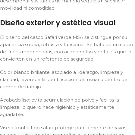
desempeñar sus tareas de manera segura sin sacrificar
movilidad ni comodidad.
Diseño exterior y estética visual
El diseño del casco Safari verde MSA se distingue por su
apariencia sobria, robusta y funcional. Se trata de un casco
de líneas redondeadas, con acabado liso y detalles que lo
convierten en un referente de seguridad.
Color blanco brillante: asociado a liderazgo, limpieza y
claridad; favorece la identificación del usuario dentro del
campo de trabajo.
Acabado liso: evita acumulación de polvo y facilita la
limpieza, lo que lo hace higiénico y estéticamente
agradable.
Visera frontal tipo safari: protege parcialmente de rayos
solares, lluvia y objetos pequeños que puedan caer en