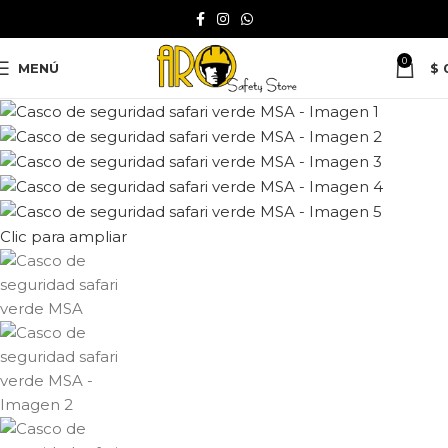
Verde oscuro
0
MENÚ
$
Clic para ampliar