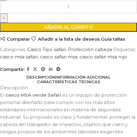
AÑADIR AL CARRITO
Comparar
Añadir a la lista de deseos
Guía tallas
Categorías:
Casco Tipo safari
,
Protección cabeza
Etiquetas:
casco msa safari
,
casco safari msa
,
casco safari msa rojo
Compartir:
DESCRIPCIÓN
INFORMACIÓN ADICIONAL
CARACTERÍSTICAS TÉCNICAS
Descripción
El
casco MSA verde Safari
es un equipo de protección
personal diseñado para cumplir con los más altos
estándares internacionales en materia de seguridad
industrial. Su propósito es claro y fundamental: proteger la
cabeza del trabajador de impactos, objetos que caen y
riesgos propios de los ambientes laborales exigentes.