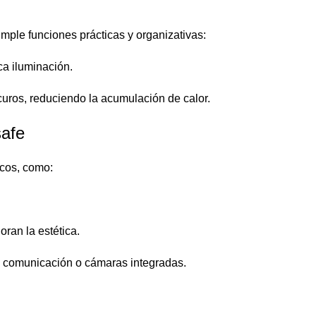
umple funciones prácticas y organizativas:
ca iluminación.
curos, reduciendo la acumulación de calor.
safe
scos, como:
ran la estética.
e comunicación o cámaras integradas.