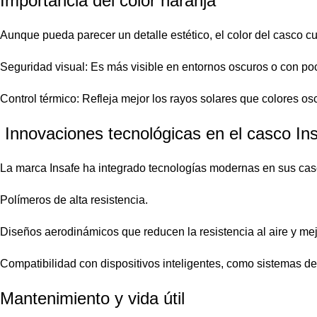
Importancia del color naranja
Aunque pueda parecer un detalle estético, el color del casco c
Seguridad visual: Es más visible en entornos oscuros o con po
Control térmico: Refleja mejor los rayos solares que colores os
Innovaciones tecnológicas en el casco In
La marca Insafe ha integrado tecnologías modernas en sus ca
Polímeros de alta resistencia.
Diseños aerodinámicos que reducen la resistencia al aire y mejo
Compatibilidad con dispositivos inteligentes, como sistemas d
Mantenimiento y vida útil