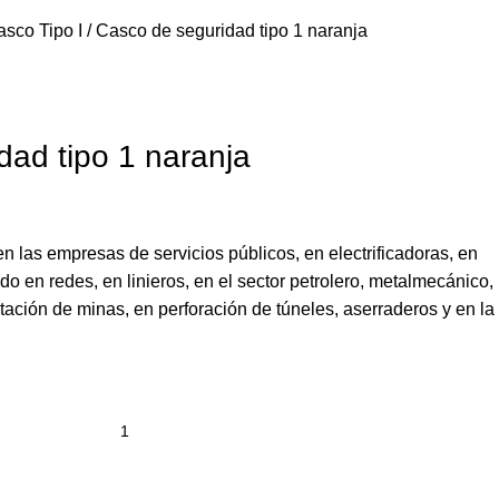
asco Tipo I
Casco de seguridad tipo 1 naranja
dad tipo 1 naranja
en las empresas de servicios públicos, en electrificadoras, en
do en redes, en linieros, en el sector petrolero, metalmecánico,
otación de minas, en perforación de túneles, aserraderos y en la