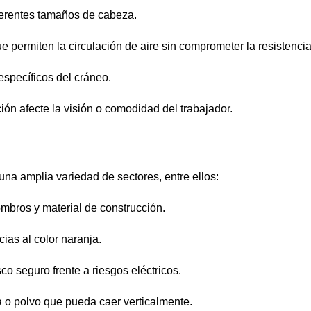
ferentes tamaños de cabeza.
e permiten la circulación de aire sin comprometer la resistencia
específicos del cráneo.
ión afecte la visión o comodidad del trabajador.
una amplia variedad de sectores, entre ellos:
ombros y material de construcción.
ias al color naranja.
sco seguro frente a riesgos eléctricos.
a o polvo que pueda caer verticalmente.