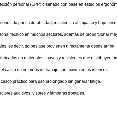
tección personal (EPP) diseñado con base en estudios ergonómic
econocido por su durabilidad, resistencia al impacto y bajo peso
rsonal técnico en muchos sectores, además de proporcionar mayo
ales, es decir, golpes que provienen directamente desde arriba.
fabricados en materiales suaves y resistentes que distribuyen u
el casco en entornos de trabajo con movimientos intensos.
 casco práctico para uso prolongado sin generar fatiga.
ctores auditivos, visores y lámparas frontales.