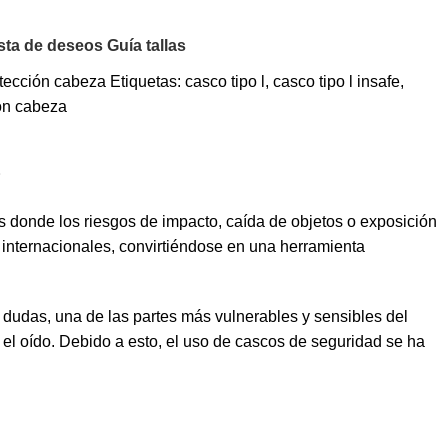
ista de deseos
Guía tallas
tección cabeza
Etiquetas:
casco tipo l
,
casco tipo l insafe
,
ón cabeza
S
 donde los riesgos de impacto, caída de objetos o exposición
internacionales, convirtiéndose en una herramienta
a dudas, una de las partes más vulnerables y sensibles del
 el oído. Debido a esto, el uso de cascos de seguridad se ha