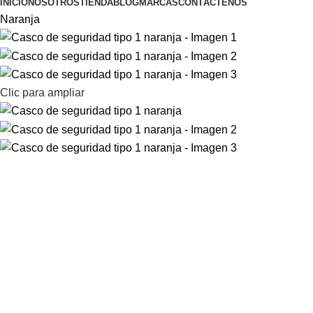
INICIO
NOSOTROS
TIENDA
BLOG
MARCAS
CONTÁCTENOS
Naranja
Clic para ampliar