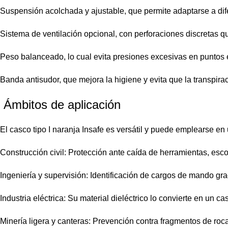
Suspensión acolchada y ajustable, que permite adaptarse a di
Sistema de ventilación opcional, con perforaciones discretas qu
Peso balanceado, lo cual evita presiones excesivas en puntos 
Banda antisudor, que mejora la higiene y evita que la transpirac
Ámbitos de aplicación
El casco tipo I naranja Insafe es versátil y puede emplearse en 
Construcción civil: Protección ante caída de herramientas, esc
Ingeniería y supervisión: Identificación de cargos de mando grac
Industria eléctrica: Su material dieléctrico lo convierte en un ca
Minería ligera y canteras: Prevención contra fragmentos de roc