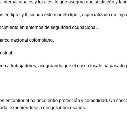
nternacionales y locales, lo que asegura que su diseño y fabri
 en tipo I y II, siendo este modelo tipo I, especializado en impa
ocimiento en entornos de seguridad ocupacional.
arco nacional colombiano.
strial.
omo a trabajadores, asegurando que el casco Insafe ha pasado p
es encontrar el balance entre protección y comodidad. Un casc
rnada, exponiéndose a riesgos innecesarios.