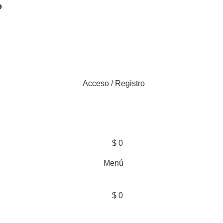
o
Acceso / Registro
$
0
Menú
$
0