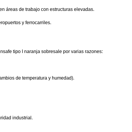
en áreas de trabajo con estructuras elevadas.
ropuertos y ferrocarriles.
safe tipo I naranja sobresale por varias razones:
 cambios de temperatura y humedad).
idad industrial.