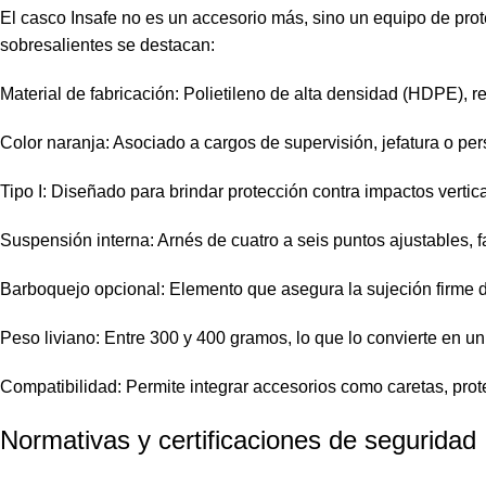
El casco Insafe no es un accesorio más, sino un equipo de pro
sobresalientes se destacan:
Material de fabricación: Polietileno de alta densidad (HDPE), r
Color naranja: Asociado a cargos de supervisión, jefatura o pe
Tipo I: Diseñado para brindar protección contra impactos vertic
Suspensión interna: Arnés de cuatro a seis puntos ajustables, 
Barboquejo opcional: Elemento que asegura la sujeción firme d
Peso liviano: Entre 300 y 400 gramos, lo que lo convierte en un
Compatibilidad: Permite integrar accesorios como caretas, prote
Normativas y certificaciones de seguridad