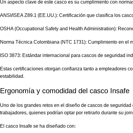
Un aspecto clave de este casco es su cumplimiento con normas i
ANSI/ISEA Z89.1 (EE.UU.): Certificación que clasifica los cascos
OSHA (Occupational Safety and Health Administration): Recon
Norma Técnica Colombiana (NTC 1731): Cumplimiento en el m
ISO 3873: Estándar internacional para cascos de seguridad indu
Estas certificaciones otorgan confianza tanto a empleadores c
estabilidad.
Ergonomía y comodidad del casco Insafe
Uno de los grandes retos en el diseño de cascos de seguridad 
trabajadores, quienes podrían optar por retirarlo durante su jo
El casco Insafe se ha diseñado con: