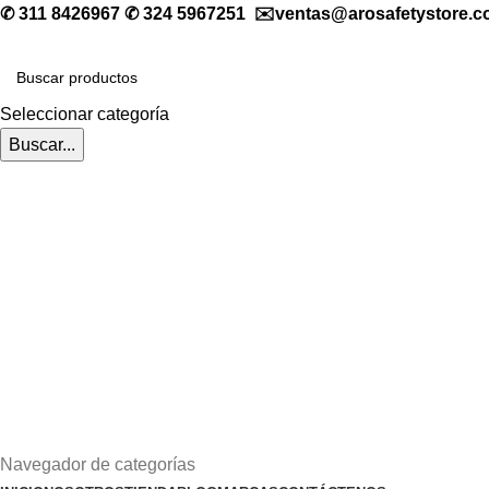
✆ 311 8426967 ✆ 324 5967251 ✉️ventas@arosafetystore.c
Seleccionar categoría
Buscar...
Navegador de categorías