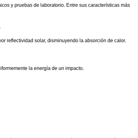
os y pruebas de laboratorio. Entre sus características más
.
r reflectividad solar, disminuyendo la absorción de calor.
niformemente la energía de un impacto.