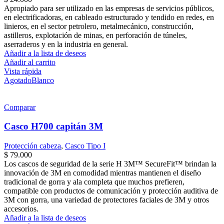
Apropiado para ser utilizado en las empresas de servicios públicos,
en electrificadoras, en cableado estructurado y tendido en redes, en
linieros, en el sector petrolero, metalmecánico, construcción,
astilleros, explotación de minas, en perforación de túneles,
aserraderos y en la industria en general.
Añadir a la lista de deseos
Añadir al carrito
Vista rápida
Agotado
Blanco
Comparar
Casco H700 capitán 3M
Protección cabeza
,
Casco Tipo I
$
79.000
Los cascos de seguridad de la serie H 3M™ SecureFit™ brindan la
innovación de 3M en comodidad mientras mantienen el diseño
tradicional de gorra y ala completa que muchos prefieren,
compatible con productos de comunicación y protección auditiva de
3M con gorra, una variedad de protectores faciales de 3M y otros
accesorios.
Añadir a la lista de deseos