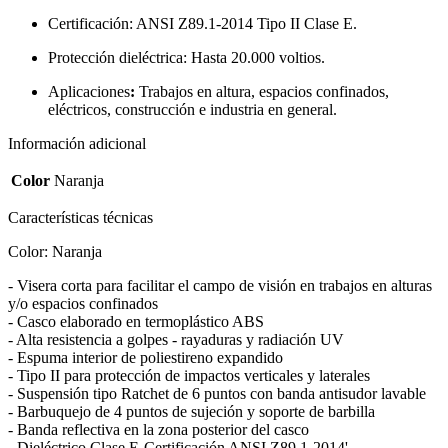
Certificación: ANSI Z89.1-2014 Tipo II Clase E.
Protección dieléctrica: Hasta 20.000 voltios.
Aplicaciones
:
Trabajos en altura, espacios confinados,
eléctricos, construcción e industria en general.
Información adicional
Color
Naranja
Características técnicas
Color: Naranja
- Visera corta para facilitar el campo de visión en trabajos en alturas
y/o espacios confinados
- Casco elaborado en termoplástico ABS
- Alta resistencia a golpes - rayaduras y radiación UV
- Espuma interior de poliestireno expandido
- Tipo II para protección de impactos verticales y laterales
- Suspensión tipo Ratchet de 6 puntos con banda antisudor lavable
- Barbuquejo de 4 puntos de sujeción y soporte de barbilla
- Banda reflectiva en la zona posterior del casco
- Dieléctrico Clase E-Certificación ANSI Z89.1-2014'.