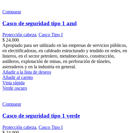
Comparar
Casco de seguridad tipo 1 azul
Protección cabeza
,
Casco Tipo I
$
24.000
Apropiado para ser utilizado en las empresas de servicios públicos,
en electrificadoras, en cableado estructurado y tendido en redes, en
linieros, en el sector petrolero, metalmecánico, construcción,
astilleros, explotación de minas, en perforación de túneles,
aserraderos y en la industria en general.
Añadir a la lista de deseos
Añadir al carrito
Vista rápida
Verde oscuro
Comparar
Casco de seguridad tipo 1 verde
Protección cabeza
,
Casco Tipo I
$
24.000