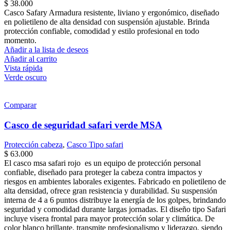
$
38.000
Casco Safary Armadura resistente, liviano y ergonómico, diseñado
en polietileno de alta densidad con suspensión ajustable. Brinda
protección confiable, comodidad y estilo profesional en todo
momento.
Añadir a la lista de deseos
Añadir al carrito
Vista rápida
Verde oscuro
Comparar
Casco de seguridad safari verde MSA
Protección cabeza
,
Casco Tipo safari
$
63.000
El casco msa safari rojo es un equipo de protección personal
confiable, diseñado para proteger la cabeza contra impactos y
riesgos en ambientes laborales exigentes. Fabricado en polietileno de
alta densidad, ofrece gran resistencia y durabilidad. Su suspensión
interna de 4 a 6 puntos distribuye la energía de los golpes, brindando
seguridad y comodidad durante largas jornadas. El diseño tipo Safari
incluye visera frontal para mayor protección solar y climática. De
color blanco brillante, transmite profesionalismo y liderazgo, siendo