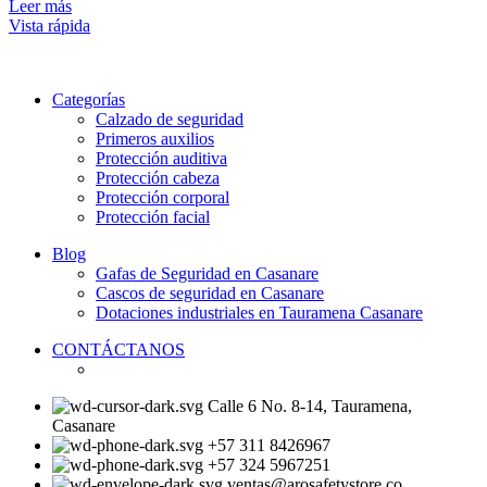
Leer más
Vista rápida
Categorías
Calzado de seguridad
Primeros auxilios
Protección auditiva
Protección cabeza
Protección corporal
Protección facial
Blog
Gafas de Seguridad en Casanare
Cascos de seguridad en Casanare
Dotaciones industriales en Tauramena Casanare
CONTÁCTANOS
Calle 6 No. 8-14, Tauramena,
Casanare
+57 311 8426967
+57 324 5967251
ventas@arosafetystore.co