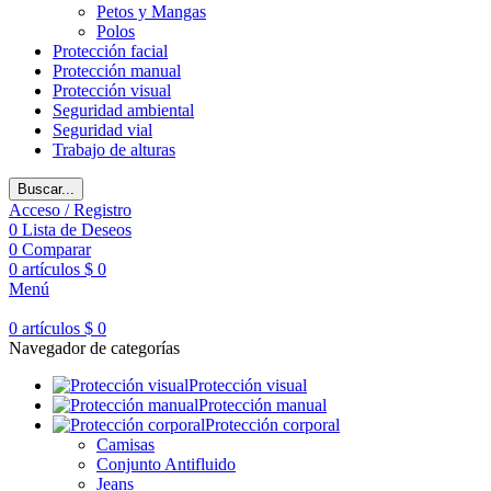
Petos y Mangas
Polos
Protección facial
Protección manual
Protección visual
Seguridad ambiental
Seguridad vial
Trabajo de alturas
Buscar...
Acceso / Registro
0
Lista de Deseos
0
Comparar
0
artículos
$
0
Menú
0
artículos
$
0
Navegador de categorías
Protección visual
Protección manual
Protección corporal
Camisas
Conjunto Antifluido
Jeans