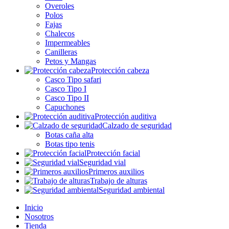
Overoles
Polos
Fajas
Chalecos
Impermeables
Canilleras
Petos y Mangas
Protección cabeza
Casco Tipo safari
Casco Tipo I
Casco Tipo II
Capuchones
Protección auditiva
Calzado de seguridad
Botas caña alta
Botas tipo tenis
Protección facial
Seguridad vial
Primeros auxilios
Trabajo de alturas
Seguridad ambiental
Inicio
Nosotros
Tienda