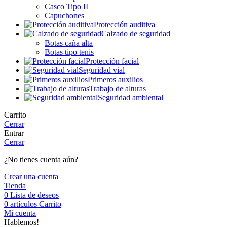
Casco Tipo II
Capuchones
Protección auditiva
Calzado de seguridad
Botas caña alta
Botas tipo tenis
Protección facial
Seguridad vial
Primeros auxilios
Trabajo de alturas
Seguridad ambiental
Carrito
Cerrar
Entrar
Cerrar
¿No tienes cuenta aún?
Crear una cuenta
Tienda
0
Lista de deseos
0
artículos
Carrito
Mi cuenta
Hablemos!