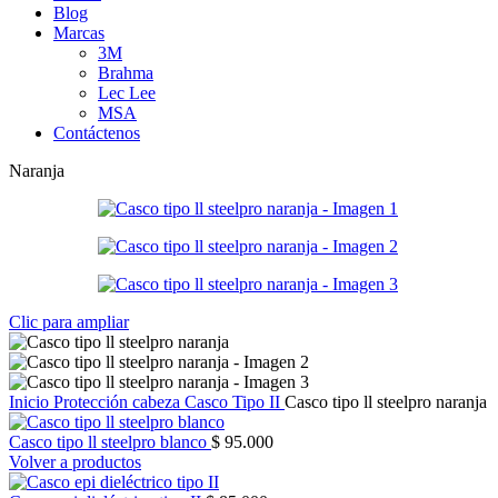
Blog
Marcas
3M
Brahma
Lec Lee
MSA
Contáctenos
Naranja
Clic para ampliar
Inicio
Protección cabeza
Casco Tipo II
Casco tipo ll steelpro naranja
Casco tipo ll steelpro blanco
$
95.000
Volver a productos