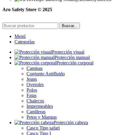
Aro Safety Store © 2025
Buscar...
Menú
Categorías
Protección visual
Protección manual
Protección corporal
Camisas
Conjunto Antifluido
Jeans
Overoles
Polos
Fajas
Chalecos
Impermeables
Canilleras
Petos y Mangas
Protección cabeza
Casco Tipo safari
Casco Tipo I