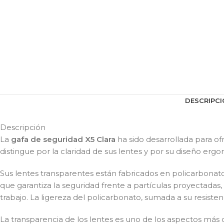
DESCRIPCI
Descripción
La
gafa de seguridad X5 Clara
ha sido desarrollada para of
distingue por la claridad de sus lentes y por su diseño er
Sus lentes transparentes están fabricados en policarbonato 
que garantiza la seguridad frente a partículas proyectadas
trabajo. La ligereza del policarbonato, sumada a su resiste
La transparencia de los lentes es uno de los aspectos más de