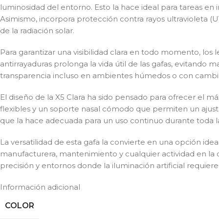
luminosidad del entorno. Esto la hace ideal para tareas en 
Asimismo, incorpora protección contra rayos ultravioleta (UV)
de la radiación solar.
Para garantizar una visibilidad clara en todo momento, los
antirrayaduras prolonga la vida útil de las gafas, evitand
transparencia incluso en ambientes húmedos o con cambio
El diseño de la X5 Clara ha sido pensado para ofrecer el m
flexibles y un soporte nasal cómodo que permiten un ajuste f
que la hace adecuada para un uso continuo durante toda la
La versatilidad de esta gafa la convierte en una opción idea
manufacturera, mantenimiento y cualquier actividad en la q
precisión y entornos donde la iluminación artificial requiere
Información adicional
COLOR