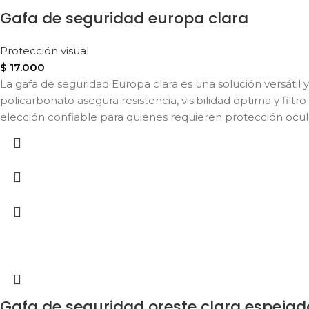
Gafa de seguridad europa clara
Protección visual
$
17.000
La gafa de seguridad Europa clara es una solución versátil y
policarbonato asegura resistencia, visibilidad óptima y fi
elección confiable para quienes requieren protección ocular
Gafa de seguridad oreste clara espejad