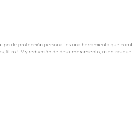
ipo de protección personal: es una herramienta que combin
os, filtro UV y reducción de deslumbramiento, mientras qu