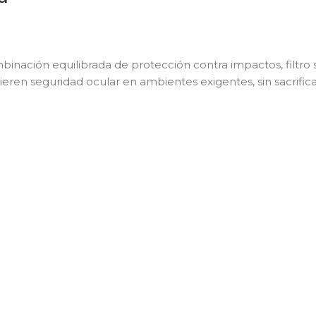
binación equilibrada de protección contra impactos, filtro
eren seguridad ocular en ambientes exigentes, sin sacrificar 