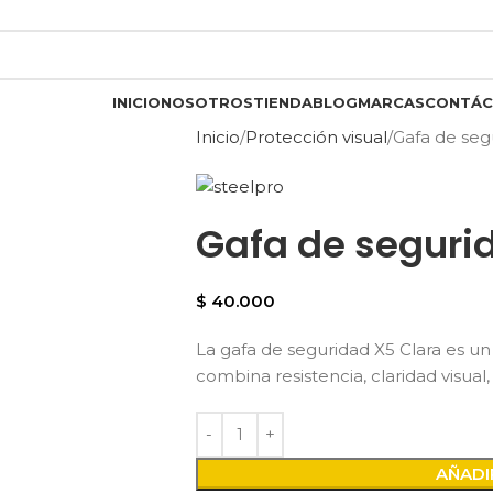
INICIO
NOSOTROS
TIENDA
BLOG
MARCAS
CONTÁC
Inicio
Protección visual
Gafa de seg
Gafa de segurid
$
40.000
La gafa de seguridad X5 Clara es u
combina resistencia, claridad visual
AÑADI