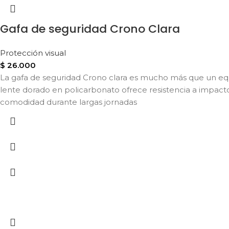
Gafa de seguridad Crono Clara
Protección visual
$
26.000
La gafa de seguridad Crono clara es mucho más que un equ
lente dorado en policarbonato ofrece resistencia a impact
comodidad durante largas jornadas