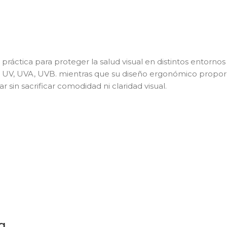
 práctica para proteger la salud visual en distintos entorno
ltro UV, UVA, UVB. mientras que su diseño ergonómico propor
 sin sacrificar comodidad ni claridad visual.
a