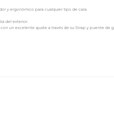
dor y ergonómico para cualquier tipo de cara.
ta del exterior.
a con un excelente ajuste a través de su Strap y puente d