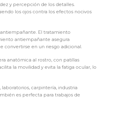
dez y percepción de los detalles.
giendo los ojos contra los efectos nocivos
y antiempañante. El tratamiento
brimiento antiempañante asegura
onvertirse en un riesgo adicional.
a anatómica al rostro, con patillas
ta la movilidad y evita la fatiga ocular, lo
aboratorios, carpintería, industria
también es perfecta para trabajos de