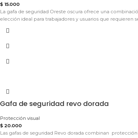
$
15.000
La gafa de seguridad Oreste oscura ofrece una combinación
elección ideal para trabajadores y usuarios que requieren se
Gafa de seguridad revo dorada
Protección visual
$
20.000
Las gafas de seguridad Revo dorada combinan protección ce