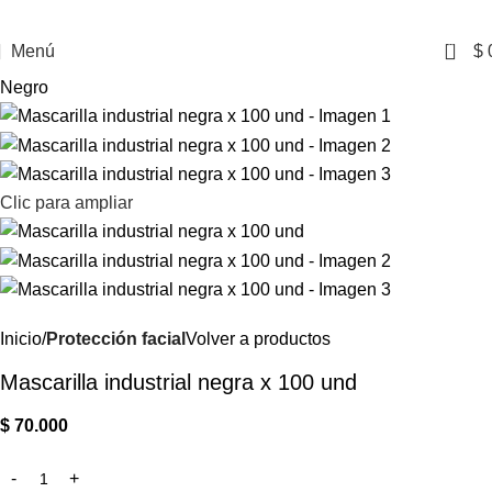
0
Menú
$
Negro
Clic para ampliar
Inicio
Protección facial
Volver a productos
Mascarilla industrial negra x 100 und
$
70.000