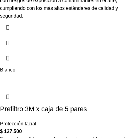
con riesgos de exposición a contaminantes en el aire,
cumpliendo con los más altos estándares de calidad y
seguridad.
Blanco
Prefiltro 3M x caja de 5 pares
Protección facial
$
127.500