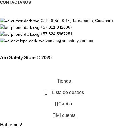
CONTÁCTANOS
Calle 6 No. 8-14, Tauramena, Casanare
+57 311 8426967
+57 324 5967251
ventas@arosafetystore.co
Aro Safety Store © 2025
Tienda
Lista de deseos
0
Carrito
Mi cuenta
Hablemos!